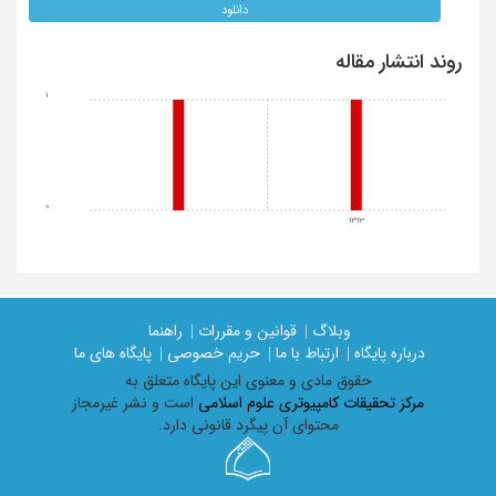
دانلود
روند انتشار مقاله
1
0
1313
وبلاگ |
قوانین و مقررات |
راهنما
درباره پایگاه |
ارتباط با ما |
حریم خصوصی |
پایگاه های ما
حقوق مادی و معنوی اين پايگاه متعلق به
مرکز تحقیقات کامپیوتری علوم اسلامی
است و نشر غیرمجاز
محتوای آن پیگرد قانونی دارد.