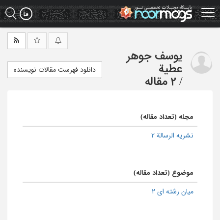
Ski
t
mai
conten
یوسف جوهر
عطیة
دانلود فهرست مقالات نویسنده
/
2 مقاله
مجله (تعداد مقاله)
نشریه الرسالة 2
موضوع (تعداد مقاله)
میان رشته ای 2