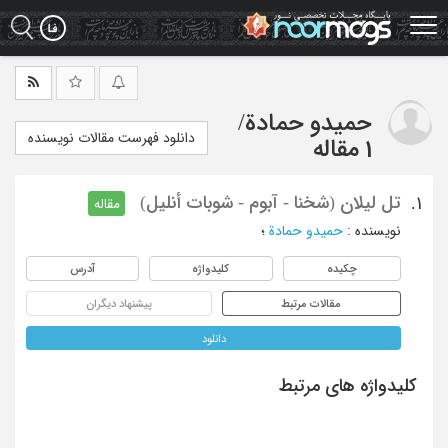
Ski
t
mai
conten
حمیدو حمادة
/
دانلود فهرست مقالات نویسنده
1 مقاله
تل لیلان (شخنا - آبوم - شوبات أنلیل)
1.
مقاله
نویسنده
:
حمیدو حمادة
؛
چکیده
کلیدواژه
آدرس
مقالات مرتبط
پیشنهاد دیگران
دانلود
کلیدواژه های مرتبط