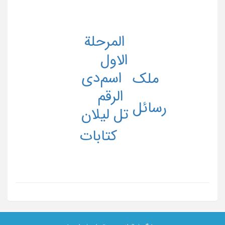
المرحلة
الاول
دی
اسم
ملک
الرقم
رسائل
تل لیلان
کتابات