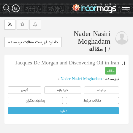
Ski
t
mai
conten
Nader Nasiri
Moghadam
دانلود فهرست مقالات نویسنده
/
1 مقاله
Jacques De Morgan and Discovering Oil in Iran
1.
مقاله
نویسنده
:
Nader Nasiri Moghadam
؛
چکیده
کلیدواژه
آدرس
مقالات مرتبط
پیشنهاد دیگران
دانلود