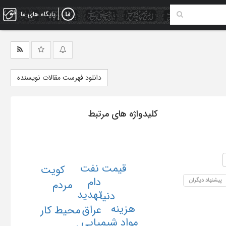
پایگاه های ما
دانلود فهرست مقالات نویسنده
کلیدواژه های مرتبط
قیمت نفت
کویت
دام
پیشنهاد دیگران
مردم
تهدید
دنیا
هزینه
عراق
محیط کار
مواد شیمیایی