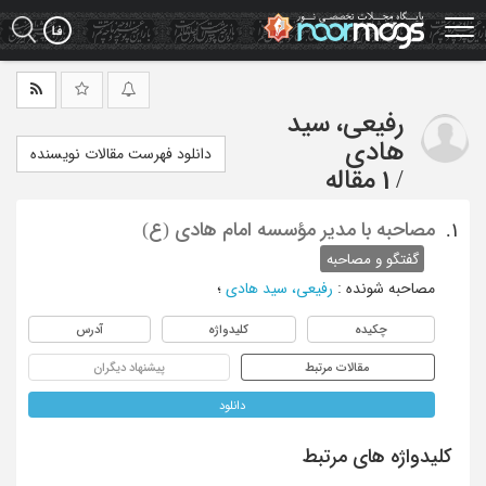
Ski
t
mai
conten
رفیعی، سید
هادی
دانلود فهرست مقالات نویسنده
/
1 مقاله
مصاحبه با مدیر مؤسسه امام هادی (ع)
1.
گفتگو و مصاحبه
مصاحبه شونده
:
رفیعی، سید هادی
؛
چکیده
کلیدواژه
آدرس
مقالات مرتبط
پیشنهاد دیگران
دانلود
کلیدواژه های مرتبط