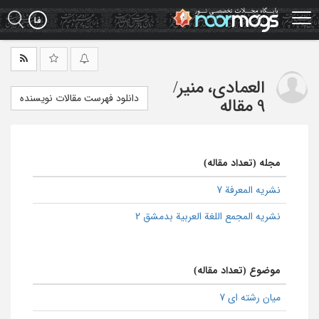
Ski
t
mai
conten
العمادی، منیر
/
دانلود فهرست مقالات نویسنده
9 مقاله
مجله (تعداد مقاله)
نشریه المعرفة 7
نشریه المجمع اللغة العربیة بدمشق 2
موضوع (تعداد مقاله)
میان رشته ای 7