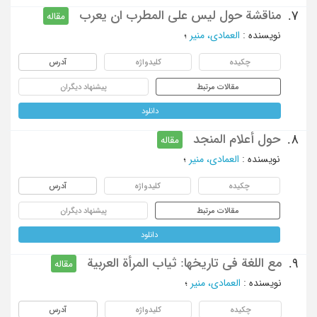
مناقشة حول لیس علی المطرب ان یعرب
7.
مقاله
نویسنده
:
العمادی، منیر
؛
چکیده
کلیدواژه
آدرس
مقالات مرتبط
پیشنهاد دیگران
دانلود
حول أعلام المنجد
8.
مقاله
نویسنده
:
العمادی، منیر
؛
چکیده
کلیدواژه
آدرس
مقالات مرتبط
پیشنهاد دیگران
دانلود
مع اللغة فی تاریخها: ثیاب المرأة العربیة
9.
مقاله
نویسنده
:
العمادی، منیر
؛
چکیده
کلیدواژه
آدرس