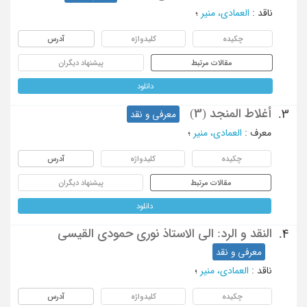
ناقد
:
العمادی، منیر
؛
چکیده
کلیدواژه
آدرس
مقالات مرتبط
پیشنهاد دیگران
دانلود
أغلاط المنجد (3)
3.
معرفی و نقد
معرف
:
العمادی، منیر
؛
چکیده
کلیدواژه
آدرس
مقالات مرتبط
پیشنهاد دیگران
دانلود
النقد و الرد: الی الاستاذ نوری حمودی القیسی
4.
معرفی و نقد
ناقد
:
العمادی، منیر
؛
چکیده
کلیدواژه
آدرس