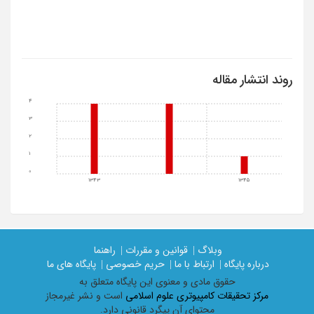
روند انتشار مقاله
4
3
2
1
0
1343
1345
وبلاگ |
قوانین و مقررات |
راهنما
درباره پایگاه |
ارتباط با ما |
حریم خصوصی |
پایگاه های ما
حقوق مادی و معنوی اين پايگاه متعلق به
مرکز تحقیقات کامپیوتری علوم اسلامی
است و نشر غیرمجاز
محتوای آن پیگرد قانونی دارد.