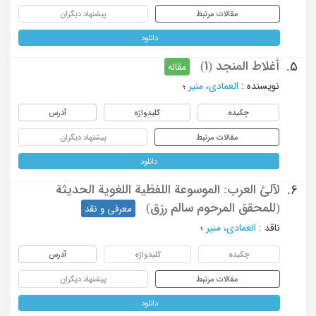
مقالات مرتبط
پیشنهاد دیگران
دانلود
أغلاط المنجد (1)
5.
مقاله
نویسنده
:
العمادی، منیر
؛
چکیده
کلیدواژه
آدرس
مقالات مرتبط
پیشنهاد دیگران
دانلود
لآلئ العرب: الموسوعة اللفظیة اللغویة الحدیثة
6.
(للمحقق المرحوم سالم رزق)
معرفی و نقد
ناقد
:
العمادی، منیر
؛
چکیده
کلیدواژه
آدرس
مقالات مرتبط
پیشنهاد دیگران
دانلود