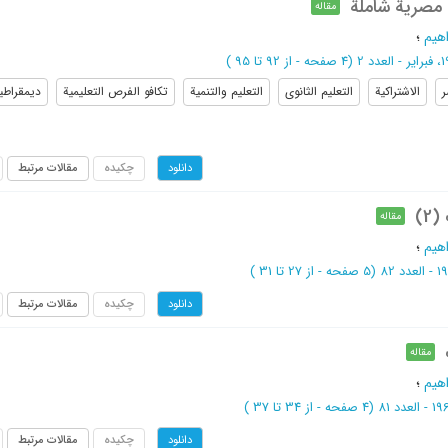
 مصرية شاملة
مقاله
اهيم
؛
(‎4 صفحه -
از 92 تا 95
)
الاشتراکیة
التعلیم الثانوی
التعلیم والتنمیة
تکافو الفرص التعلیمیة
دیمقراطیة
چکیده
مقالات مرتبط
دانلود
2)
مقاله
اهیم
؛
(‎5 صفحه -
از 27 تا 31
)
چکیده
مقالات مرتبط
دانلود
مقاله
اهیم
؛
(‎4 صفحه -
از 34 تا 37
)
چکیده
مقالات مرتبط
دانلود