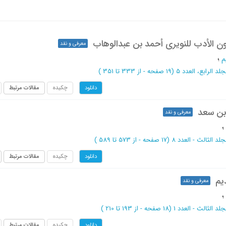
ون الأدب للنویری أحمد بن عبدالوهاب
معرفی و نقد
م
؛
جلد الرابع، العدد 5
(‎19 صفحه -
از 333 تا 351
)
چکیده
مقالات مرتبط
دانلود
ابن سعد
معرفی و نقد
؛
جلد الثالث - العدد 8
(‎17 صفحه -
از 573 تا 589
)
چکیده
مقالات مرتبط
دانلود
یم
معرفی و نقد
؛
جلد الثالث - العدد 1
(‎18 صفحه -
از 193 تا 210
)
چکیده
مقالات مرتبط
دانلود