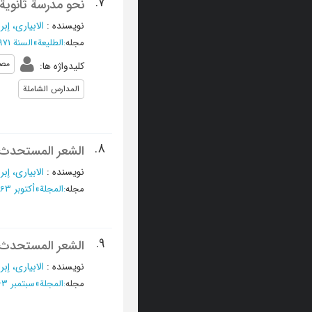
7.
نحو مدرسة ثانوية
نویسنده
:
الابياري، إبر
مجله
:
الطليعة
»
السنة 1971، فبراير - العدد 2
مصر
کلیدواژه ها
:
المدارس الشاملة
8.
الشعر المستحدث (
نویسنده
:
الابیاری، إبر
مجله
:
المجلة
»
أکتوبر 1963 - العدد 82
9.
الشعر المستحدث
نویسنده
:
الابیاری، إبر
مجله
:
المجلة
»
سبتمبر 1963 - العدد 81