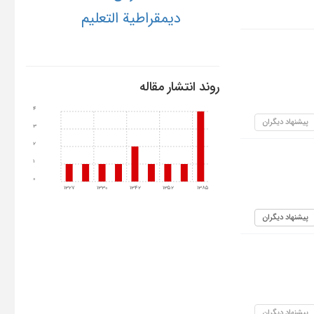
دیمقراطیة التعلیم
روند انتشار مقاله
4
پیشنهاد دیگران
3
2
1
0
1327
1330
1342
1352
1385
پیشنهاد دیگران
پیشنهاد دیگران