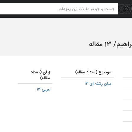
براهیم
/
13 مقاله
موضوع (تعداد مقاله)
زبان (تعداد
مقاله)
میان رشته ای 13
عربی 13