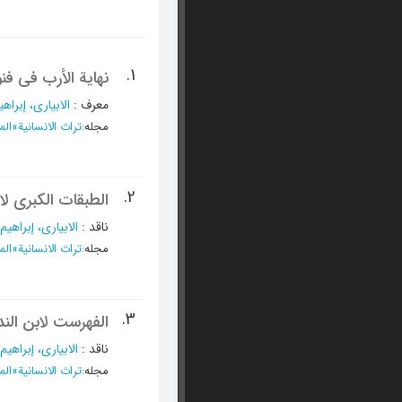
1.
نهایة الأرب فی فن
معرف
:
الابیاری، إبراهی
مجله
:
تراث الانسانیة
»
الم
2.
الطبقات الکبری ل
ناقد
:
الابیاری، إبراهیم
مجله
:
تراث الانسانیة
»
الم
3.
الفهرست لابن الند
ناقد
:
الابیاری، إبراهیم
مجله
:
تراث الانسانیة
»
الم