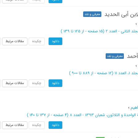
ابن أبی الحدید
معرفی و نقد
؛
جلد الثانی - العدد 2
(‎15 صفحه -
از 125 تا 139
)
چکیده
مقالات مرتبط
دانلود
أحمد
معرفی و نقد
؛
 1، العدد 11
(‎12 صفحه -
از 889 تا 900
)
چکیده
مقالات مرتبط
دانلود
اهیم
؛
لواحدة و الثلاثون، شعبان 1393 - العدد 8
(‎4 صفحه -
از 137 تا 140
)
چکیده
مقالات مرتبط
دانلود