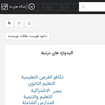
پایگاه های ما
دانلود فهرست مقالات نویسنده
کلیدواژه های مرتبط
تکافو الفرص التعلیمیة
التعلیم الثانوی
الاشتراکیة
مصر
التعلیم والتنمیة
المدارس الشاملة