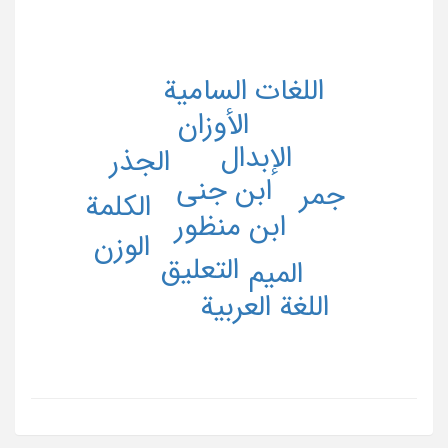
اللغات السامیة
الأوزان
الإبدال
الجذر
ابن جنی
جمر
الکلمة
ابن منظور
الوزن
التعلیق
المیم
اللغة العربیة