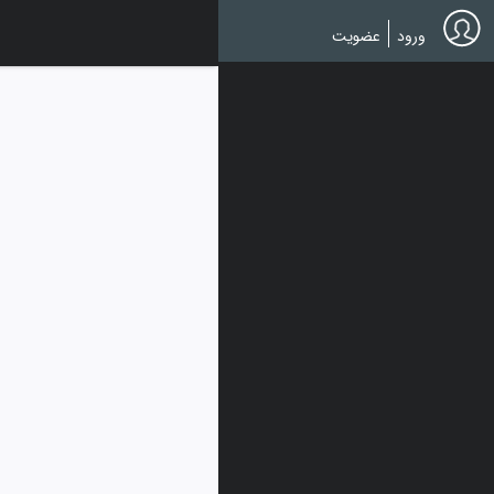
Ski
t
ورود
عضویت
mai
conten