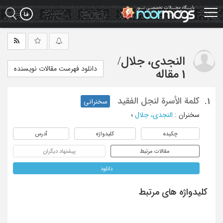
Ski
t
mai
conten
النجدی، جلال
/
دانلود فهرست مقالات نویسنده
1 مقاله
کلمة الأسرة لنجل الفقید
1.
سخنرانی
سخنران
:
النجدی، جلال
؛
چکیده
کلیدواژه
آدرس
مقالات مرتبط
پیشنهاد دیگران
دانلود
کلیدواژه های مرتبط