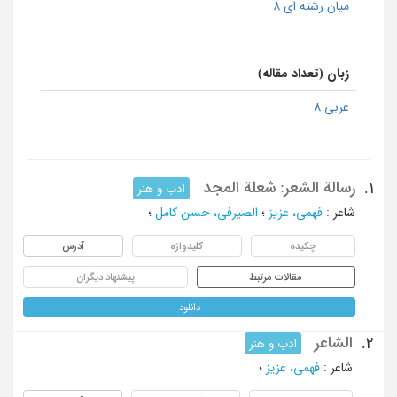
میان رشته ای 8
زبان (تعداد مقاله)
عربی 8
رسالة الشعر: شعلة المجد
1.
ادب و هنر
شاعر
:
فهمی، عزیز
؛
الصیرفی، حسن کامل
؛
چکیده
کلیدواژه
آدرس
مقالات مرتبط
پیشنهاد دیگران
دانلود
الشاعر
2.
ادب و هنر
شاعر
:
فهمی، عزیز
؛