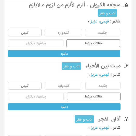
سجعة الکروان - ألزم الألزم من لزوم مالایلزم
5.
ادب و هنر
شاعر
:
فهمی، عزیز
؛
چکیده
کلیدواژه
آدرس
مقالات مرتبط
پیشنهاد دیگران
دانلود
میت بین الأحیاء
6.
ادب و هنر
شاعر
:
فهمی، عزیز
؛
چکیده
کلیدواژه
آدرس
مقالات مرتبط
پیشنهاد دیگران
دانلود
أذان الفجر
7.
ادب و هنر
شاعر
:
فهمی، عزیز
؛