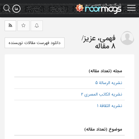
Ski
t
mai
conten
فهمی، عزیز
/
دانلود فهرست مقالات نویسنده
8 مقاله
مجله (تعداد مقاله)
نشریه الرسالة 5
نشریه الکاتب المصری 2
نشریه الثقافة 1
موضوع (تعداد مقاله)