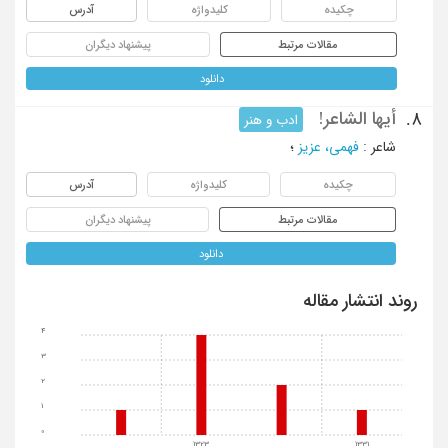
چکیده
کلیدواژه
آدرس
مقالات مرتبط
پیشنهاد دیگران
دانلود
أیها الشاعر!
8.
ادب و هنر
شاعر
:
فهمی، عزیز
؛
چکیده
کلیدواژه
آدرس
مقالات مرتبط
پیشنهاد دیگران
دانلود
روند انتشار مقاله
4
3
2
1
0
1323
1331