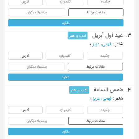
چکیده
کلیدواژه
آدرس
مقالات مرتبط
پیشنهاد دیگران
دانلود
عید أول أبریل
3.
ادب و هنر
شاعر
:
فهمی، عزیز
؛
چکیده
کلیدواژه
آدرس
مقالات مرتبط
پیشنهاد دیگران
دانلود
همس الساعة
4.
ادب و هنر
شاعر
:
فهمی، عزیز
؛
چکیده
کلیدواژه
آدرس
مقالات مرتبط
پیشنهاد دیگران
دانلود