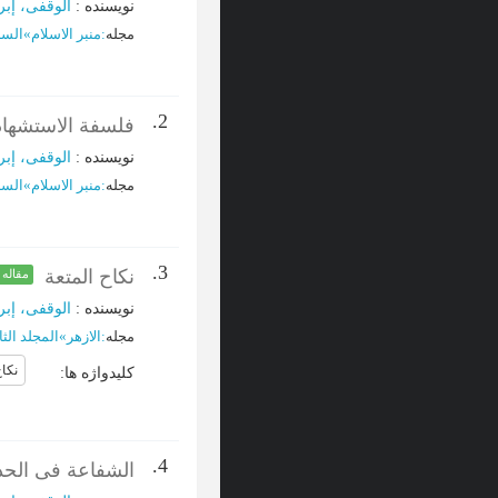
نویسنده
:
الوقفی، إبر
مجله
:
منبر الاسلام
»
السنة 
2.
فلسفة الاستشهاد
نویسنده
:
الوقفی، إبر
مجله
:
منبر الاسلام
»
السنة 
3.
نکاح المتعة
مقاله
نویسنده
:
الوقفی، إبر
مجله
:
الازهر
»
المجلد الثالث 
نکا
کلیدواژه ها
:
4.
الشفاعة فی الحد