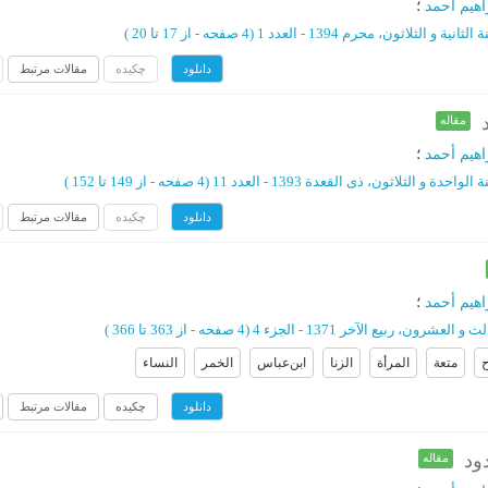
اهیم أحمد
؛
الثانیة و الثلاثون، محرم 1394 - العدد 1
(‎4 صفحه -
از 17 تا 20
)
چکیده
مقالات مرتبط
دانلود
مقاله
اهیم أحمد
؛
الواحدة و الثلاثون، ذی القعدة 1393 - العدد 11
(‎4 صفحه -
از 149 تا 152
)
چکیده
مقالات مرتبط
دانلود
اهیم أحمد
؛
و العشرون، ربیع الآخر 1371 - الجزء 4
(‎4 صفحه -
از 363 تا 366
)
ح
متعة
المرأة
الزنا
ابن‌عباس
الخمر
النساء
چکیده
مقالات مرتبط
دانلود
ود
مقاله