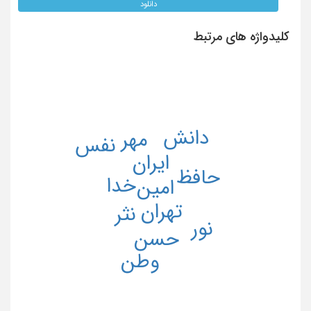
دانلود
کلیدواژه های مرتبط
دانش
مهر
نفس
ایران
حافظ
خدا
امین
تهران
نثر
نور
حسن
وطن