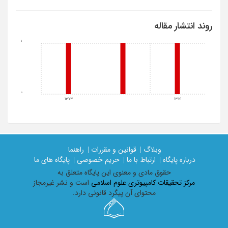
روند انتشار مقاله
1
0
1373
1381
وبلاگ |
قوانین و مقررات |
راهنما
درباره پایگاه |
ارتباط با ما |
حریم خصوصی |
پایگاه های ما
حقوق مادی و معنوی اين پايگاه متعلق به
مرکز تحقیقات کامپیوتری علوم اسلامی
است و نشر غیرمجاز
محتوای آن پیگرد قانونی دارد.