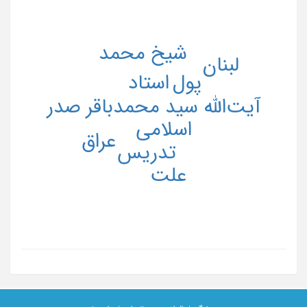
شیخ محمد
لبنان
استاد
پول
آیت‌الله سید محمدباقر صدر
اسلامی
عراق
تدریس
علت