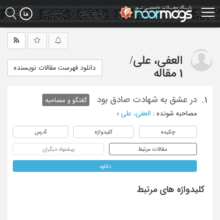
Ski
t
mai
conten
العفی، علی
/
دانلود فهرست مقالات نویسنده
1 مقاله
در عشق به شهادت صادق بود
1.
گفتگو و مصاحبه
مصاحبه شونده
:
العفی، علی
؛
چکیده
کلیدواژه
آدرس
مقالات مرتبط
پیشنهاد دیگران
دانلود
کلیدواژه های مرتبط