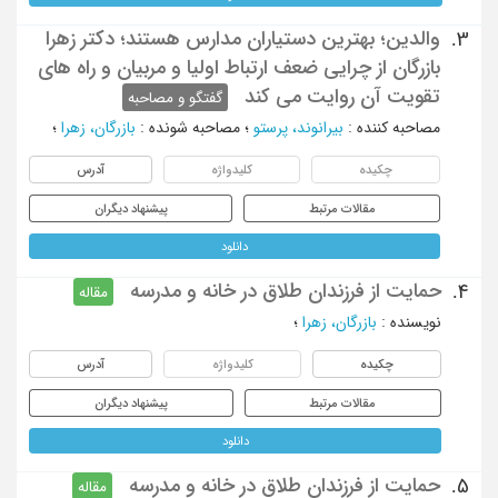
والدین؛ بهترین دستیاران مدارس هستند؛ دکتر زهرا
3.
بازرگان از چرایی ضعف ارتباط اولیا و مربیان و راه های
تقویت آن روایت می کند
گفتگو و مصاحبه
مصاحبه کننده
:
بیرانوند، پرستو
؛
مصاحبه شونده
:
بازرگان، زهرا
؛
چکیده
کلیدواژه
آدرس
مقالات مرتبط
پیشنهاد دیگران
دانلود
حمایت از فرزندان طلاق در خانه و مدرسه
4.
مقاله
نویسنده
:
بازرگان، زهرا
؛
چکیده
کلیدواژه
آدرس
مقالات مرتبط
پیشنهاد دیگران
دانلود
حمایت از فرزندان طلاق در خانه و مدرسه
5.
مقاله