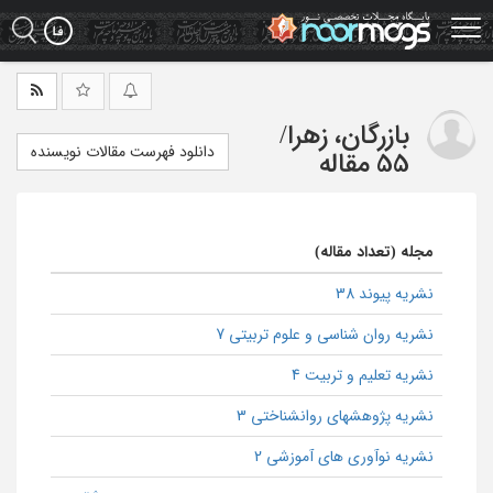
Ski
t
mai
conten
بازرگان، زهرا
/
دانلود فهرست مقالات نویسنده
55 مقاله
مجله (تعداد مقاله)
نشریه پیوند 38
نشریه روان شناسی و علوم تربیتی 7
نشریه تعلیم و تربیت 4
نشریه پژوهشهای روانشناختی 3
نشریه نوآوری های آموزشی 2