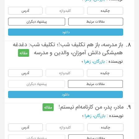
چکیده
کلیدواژه
آدرس
مقالات مرتبط
پیشنهاد دیگران
دانلود
باز مدرسه، باز هم تکلیف شب!؛ تکلیف شب: دغدغه
8.
همیشگی دانش آموزان، والدین و مدرسه
مقاله
نویسنده
:
بازرگان، زهرا
؛
چکیده
کلیدواژه
آدرس
مقالات مرتبط
پیشنهاد دیگران
دانلود
مادر، پدر، من کارنامه‌ام نیستم!
9.
مقاله
نویسنده
:
بازرگان، زهرا
؛
چکیده
کلیدواژه
آدرس
مقالات مرتبط
پیشنهاد دیگران