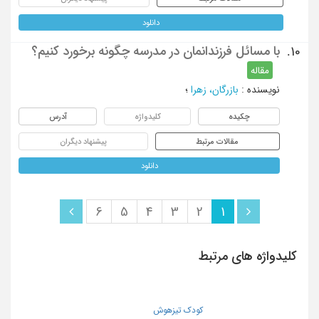
دانلود
با مسائل فرزندانمان در مدرسه چگونه برخورد کنیم؟
10.
مقاله
نویسنده
:
بازرگان، زهرا
؛
چکیده
کلیدواژه
آدرس
مقالات مرتبط
پیشنهاد دیگران
دانلود
6
5
4
3
2
1
کلیدواژه های مرتبط
کودک تیزهوش