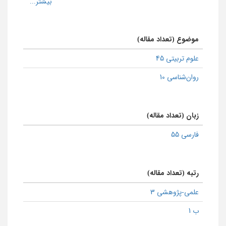
موضوع (تعداد مقاله)
علوم تربیتی 45
روان‌شناسی 10
زبان (تعداد مقاله)
فارسی 55
رتبه (تعداد مقاله)
علمی-پژوهشی 3
ب 1