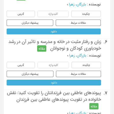
نویسنده
:
بازرگان، زهرا
؛
چکیده
کلیدواژه
آدرس
مقالات مرتبط
پیشنهاد دیگران
دانلود
زبان و رفتار مثبت در خانه و مدرسه و تاثیر آن در رشد
6.
خودباوری کودکان و نوجوانان
مقاله
نویسنده
:
بازرگان، زهرا
؛
چکیده
کلیدواژه
آدرس
مقالات مرتبط
پیشنهاد دیگران
دانلود
پیوندهای عاطفی بین فرزندانتان را تقویت کنید/ نقش
7.
خانواده در تقویت پیوندهای عاطفی بین فرزندان
مقاله
نویسنده
:
بازرگان، زهرا
؛