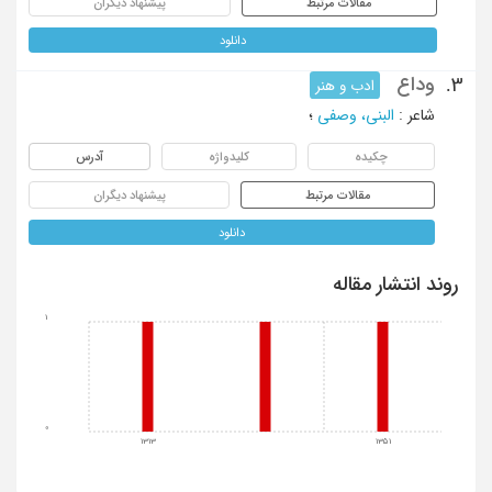
مقالات مرتبط
پیشنهاد دیگران
دانلود
وداع
3.
ادب و هنر
شاعر
:
البنی، وصفی
؛
چکیده
کلیدواژه
آدرس
مقالات مرتبط
پیشنهاد دیگران
دانلود
روند انتشار مقاله
1
0
1313
1351