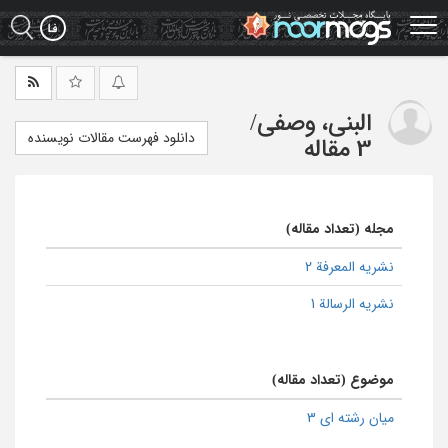
Ski
t
mai
conten
البنی، وصفی
/
دانلود فهرست مقالات نویسنده
3 مقاله
مجله (تعداد مقاله)
نشریه المعرفة 2
نشریه الرسالة 1
موضوع (تعداد مقاله)
میان رشته ای 3