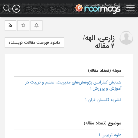
Ski
t
mai
conten
زارعی، الهه
/
دانلود فهرست مقالات نویسنده
2 مقاله
مجله (تعداد مقاله)
همایش كنفرانس پژوهش‌هاي مديريت، تعلیم و تربیت در
آموزش و پرورش 1
نشریه گلستان قرآن 1
موضوع (تعداد مقاله)
علوم تربیتی 1