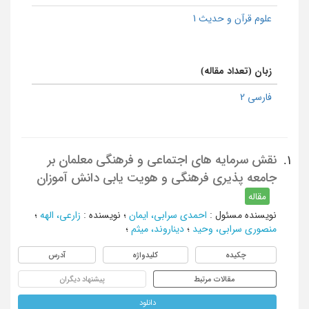
علوم قرآن و حدیث 1
زبان (تعداد مقاله)
فارسی 2
نقش سرمایه های اجتماعی و فرهنگی معلمان بر
1.
جامعه پذیری فرهنگی و هویت یابی دانش آموزان
مقاله
نویسنده مسئول
:
احمدی سرابی، ایمان
؛
نویسنده
:
زارعی، الهه
؛
منصوری سرابی، وحید
؛
دیناروند، میثم
؛
چکیده
کلیدواژه
آدرس
مقالات مرتبط
پیشنهاد دیگران
دانلود