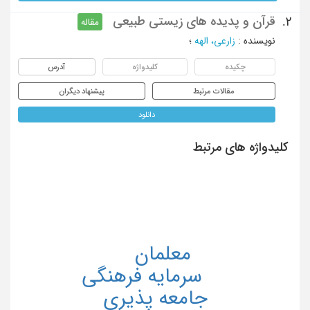
قرآن و پدیده های زیستی طبیعی
2.
مقاله
نویسنده
:
زارعی، الهه
؛
چکیده
کلیدواژه
آدرس
مقالات مرتبط
پیشنهاد دیگران
دانلود
کلیدواژه های مرتبط
معلمان
سرمایه فرهنگی
جامعه پذیری