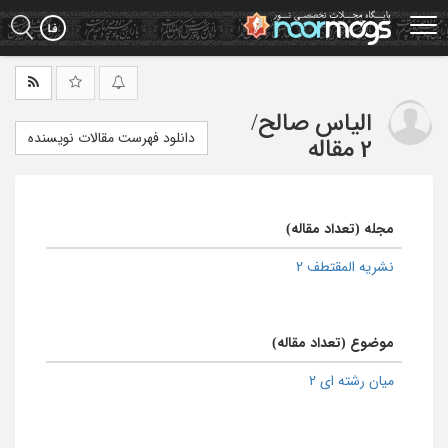
Ski
t
mai
conten
الیاس صالح
/
دانلود فهرست مقالات نویسنده
2 مقاله
مجله (تعداد مقاله)
نشریه المقتطف 2
موضوع (تعداد مقاله)
میان رشته ای 2