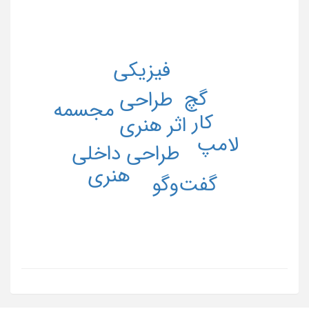
فیزیکی
گچ
طراحی
مجسمه
کار
اثر هنری
لامپ
طراحی داخلی
هنری
گفت‌وگو