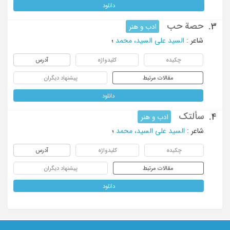
دانلود
حصة حب
3.
ادب و هنر
شاعر
:
السید علی السید، محمد
؛
چکیده
کلیدواژه
آدرس
مقالات مرتبط
پیشنهاد دیگران
دانلود
سألتک
4.
ادب و هنر
شاعر
:
السید علی السید، محمد
؛
چکیده
کلیدواژه
آدرس
مقالات مرتبط
پیشنهاد دیگران
دانلود