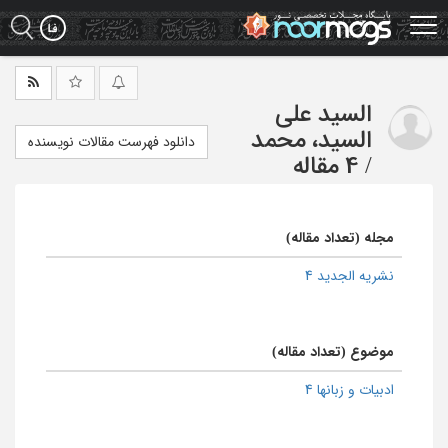
Ski
t
mai
conten
السید علی
السید، محمد
دانلود فهرست مقالات نویسنده
/
4 مقاله
مجله (تعداد مقاله)
نشریه الجدید 4
موضوع (تعداد مقاله)
ادبیات و زبانها 4