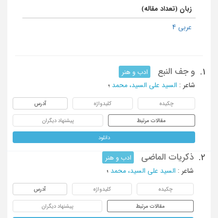
زبان (تعداد مقاله)
عربی 4
و جف النبع
1.
ادب و هنر
شاعر
:
السید علی السید، محمد
؛
چکیده
کلیدواژه
آدرس
مقالات مرتبط
پیشنهاد دیگران
دانلود
ذکریات الماضی
2.
ادب و هنر
شاعر
:
السید علی السید، محمد
؛
چکیده
کلیدواژه
آدرس
مقالات مرتبط
پیشنهاد دیگران