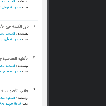
نویسنده
:
السعید محم
مجله
:
ادب و نقد
»
یولیو 1984 - العدد 5
2.
دور الکلمة فی الأغ
نویسنده
:
السعید محم
مجله
:
ادب و نقد
»
أبریل 1984 - العدد 3
3.
الأغنیة المعاصرة
نویسنده
:
السعید محم
مجله
:
ادب و نقد
»
ینایر 1984 - العدد 1
4.
جانب الأصوات فی
نویسنده
:
السعید محم
مجله
:
المجلة
»
یونیو 1966 - العدد 114