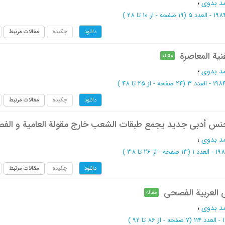
د بدوی
؛
(‎19 صفحه -
از 10 تا 28
)
چکیده
مقالات مرتبط
دانلود
نیة المعاصرة
مقاله
د بدوی
؛
(‎24 صفحه -
از 25 تا 48
)
چکیده
مقالات مرتبط
دانلود
 جنس أدبی جدید یجمع طبقات الشعب خارج مقولة العامیة و ال
د بدوی
؛
(‎13 صفحه -
از 26 تا 38
)
چکیده
مقالات مرتبط
دانلود
 العربیة الفصحی
مقاله
د بدوی
؛
(‎7 صفحه -
از 86 تا 92
)