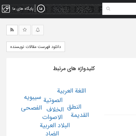
پایگاه های ما
دانلود فهرست مقالات نویسنده
کلیدواژه های مرتبط
اللغة العربیة
سیبویه
الصوتیة
النطق
الفصحی
الخلاف
القدیمة
الاصوات
البلاد العربیة
الضاد