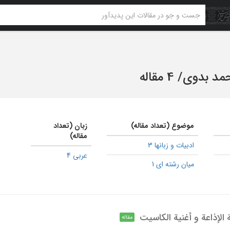
مد بدوی
/
4 مقاله
موضوع (تعداد مقاله)
زبان (تعداد
مقاله)
ادبیات و زبانها 3
عربی 4
میان رشته ای 1
 الإذاعة و أغنیة الکاسیت
مقاله