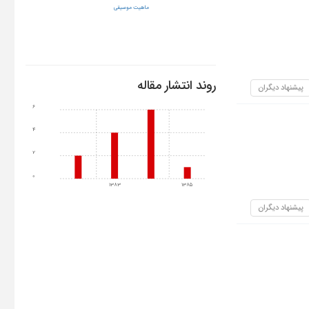
ماهیت موسیقی
روند انتشار مقاله
پیشنهاد دیگران
6
4
2
0
1383
1385
پیشنهاد دیگران