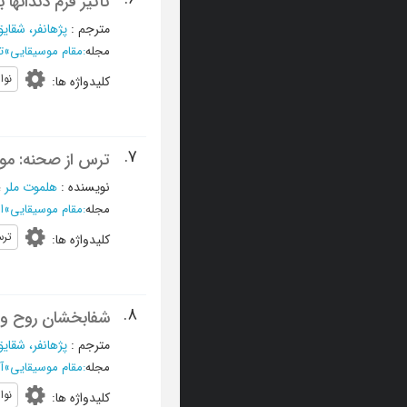
تأثیر فرم دندانها 
مترجم
:
پژهانفر، شقای
مجله
:
مقام موسیقایی
»
تیر 
نوا
کلیدواژه ها
:
7.
ترس از صحنه: مو
نویسنده
:
هلموت ملر
؛
مجله
:
مقام موسیقایی
»
ار
تر
کلیدواژه ها
:
8.
شفابخشان روح و ج
مترجم
:
پژهانفر، شقای
مجله
:
مقام موسیقایی
»
آبان
نوا
کلیدواژه ها
: