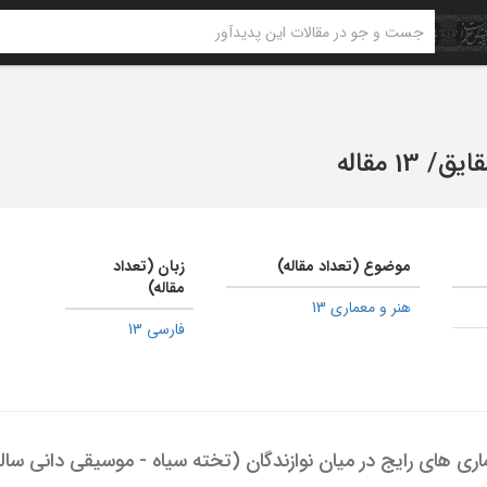
قایق
/
13 مقاله
موضوع (تعداد مقاله)
زبان (تعداد
مقاله)
هنر و معماری 13
فارسی 13
اری های رایج در میان نوازندگان (تخته سیاه - موسیقی دانی سال