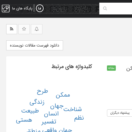
پایگاه های ما
دانلود فهرست مقالات نویسنده
کلیدواژه های مرتبط
کن
مقاله
طرح
ممکن
زندگی
جهان
شناخت
طبیعت
انسان
پیشنهاد دیگران
نظم
هستی
تفسیر
جهان واقعی
منطق