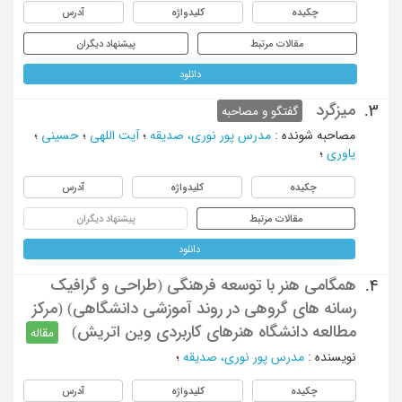
چکیده
کلیدواژه
آدرس
مقالات مرتبط
پیشنهاد دیگران
دانلود
میزگرد
3.
گفتگو و مصاحبه
مصاحبه شونده
:
مدرس پور نوری، صدیقه
؛
آیت اللهی
؛
حسینی
؛
یاوری
؛
چکیده
کلیدواژه
آدرس
مقالات مرتبط
پیشنهاد دیگران
دانلود
همگامی هنر با توسعه فرهنگی (طراحی و گرافیک
4.
رسانه های گروهی در روند آموزشی دانشگاهی) (مرکز
مطالعه دانشگاه هنرهای کاربردی وین اتریش)
مقاله
نویسنده
:
مدرس پور نوری، صدیقه
؛
چکیده
کلیدواژه
آدرس