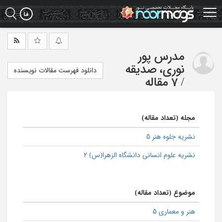
Ski
t
mai
conten
مدرس پور
نوری، صدیقه
دانلود فهرست مقالات نویسنده
/
7 مقاله
مجله (تعداد مقاله)
نشریه جلوه هنر 5
نشریه علوم انسانی دانشگاه الزهرا(س) 2
موضوع (تعداد مقاله)
هنر و معماری 5