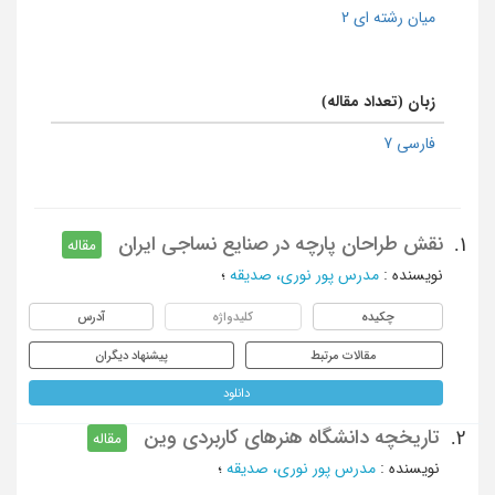
میان رشته ای 2
زبان (تعداد مقاله)
فارسی 7
نقش طراحان پارچه در صنایع نساجی ایران
1.
مقاله
نویسنده
:
مدرس پور نوری، صدیقه
؛
چکیده
کلیدواژه
آدرس
مقالات مرتبط
پیشنهاد دیگران
دانلود
تاریخچه دانشگاه هنرهای کاربردی وین
2.
مقاله
نویسنده
:
مدرس پور نوری، صدیقه
؛