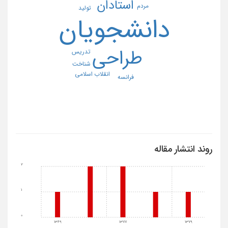
استادان
مردم
تولید
دانشجویان
طراحی
تدریس
شناخت
انقلاب اسلامی
فرانسه
روند انتشار مقاله
2
1
0
1369
1377
1379