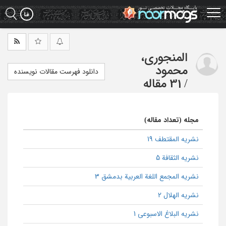
Ski
t
mai
conten
المنجوری،
محمود
دانلود فهرست مقالات نویسنده
/
31 مقاله
مجله (تعداد مقاله)
نشریه المقتطف 19
نشریه الثقافة 5
نشریه المجمع اللغة العربیة بدمشق 3
نشریه الهلال 2
نشریه البلاغ الاسبوعی 1