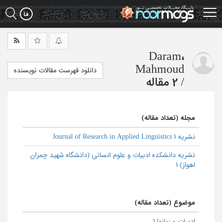
Ski
t
mai
conten
Daram،
Mahmoud
دانلود فهرست مقالات نویسنده
/
2 مقاله
مجله (تعداد مقاله)
نشریه Journal of Research in Applied Linguistics 1
نشریه دانشکده ادبیات و علوم انسانی (دانشگاه شهید چمران
اهواز) 1
موضوع (تعداد مقاله)
ادبیات و زبانها 1