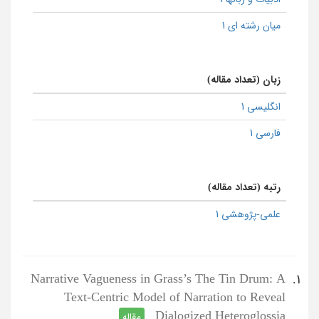
میان رشته ای 1
زبان (تعداد مقاله)
انگلیسی 1
فارسی 1
رتبه (تعداد مقاله)
علمی-پژوهشی 1
Narrative Vagueness in Grass’s The Tin Drum: A
1.
Text-Centric Model of Narration to Reveal
Dialogized Heteroglossia
مقاله