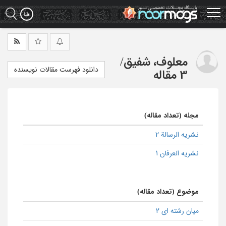
Ski
t
mai
conten
معلوف، شفیق
/
دانلود فهرست مقالات نویسنده
3 مقاله
مجله (تعداد مقاله)
نشریه الرسالة 2
نشریه العرفان 1
موضوع (تعداد مقاله)
میان رشته ای 2