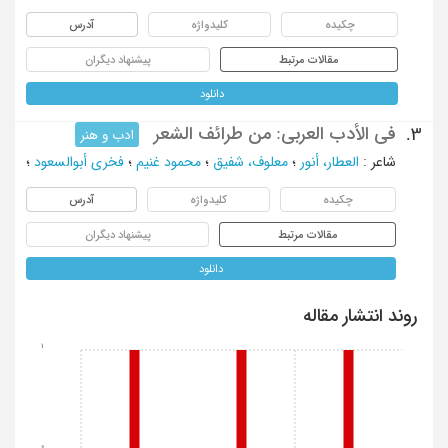
چکیده
کلیدواژه
آدرس
مقالات مرتبط
پیشنهاد دیگران
دانلود
فی الأدب العربی: من طرائف الشعر
3.
ادب و هنر
شاعر
:
العطار، أنور
؛
معلوف، شفیق
؛
محمود غنیم
؛
فخری أبوالسعود
؛
چکیده
کلیدواژه
آدرس
مقالات مرتبط
پیشنهاد دیگران
دانلود
روند انتشار مقاله
1
0