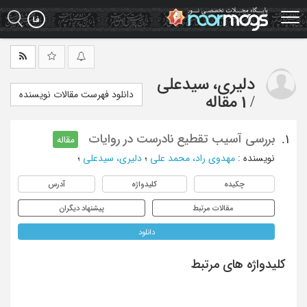
Ski
t
mai
conten
دلیری، سیدعلی
دانلود فهرست مقالات نویسنده
/
1 مقاله
بررسی آسیب تقطیع نادرست در روایات
1.
مقاله
نویسنده
:
مهدوی راد، محمد علی
؛
دلیری، سیدعلی
؛
چکیده
کلیدواژه
آدرس
مقالات مرتبط
پیشنهاد دیگران
دانلود
کلیدواژه های مرتبط