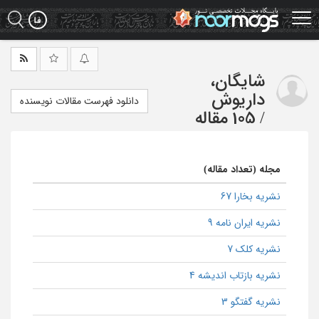
Ski
t
mai
conten
شایگان،
داریوش
دانلود فهرست مقالات نویسنده
/
105 مقاله
مجله (تعداد مقاله)
نشریه بخارا 67
نشریه ایران نامه 9
نشریه کلک 7
نشریه بازتاب اندیشه 4
نشریه گفتگو 3