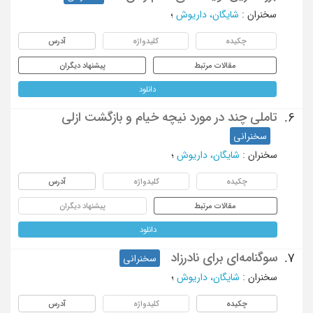
سخنران
:
شایگان، داریوش
؛
چکیده
کلیدواژه
آدرس
مقالات مرتبط
پیشنهاد دیگران
دانلود
تاملی چند در مورد نیچه خیام و بازگشت ازلی
6.
سخنرانی
سخنران
:
شایگان، داریوش
؛
چکیده
کلیدواژه
آدرس
مقالات مرتبط
پیشنهاد دیگران
دانلود
سوگنامه‌ای برای نادرزاد
7.
سخنرانی
سخنران
:
شایگان، داریوش
؛
چکیده
کلیدواژه
آدرس