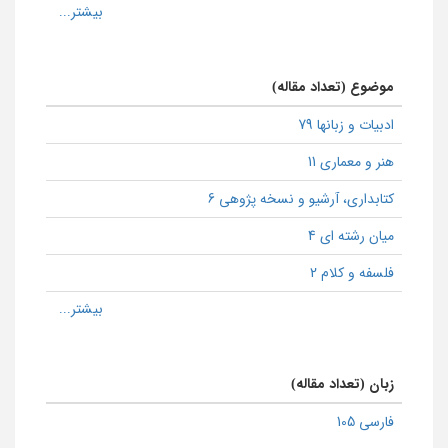
موضوع (تعداد مقاله)
ادبیات و زبانها 79
هنر و معماری 11
كتابداری، آرشیو و نسخه پژوهی 6
میان رشته ای 4
فلسفه و کلام 2
زبان (تعداد مقاله)
فارسی 105