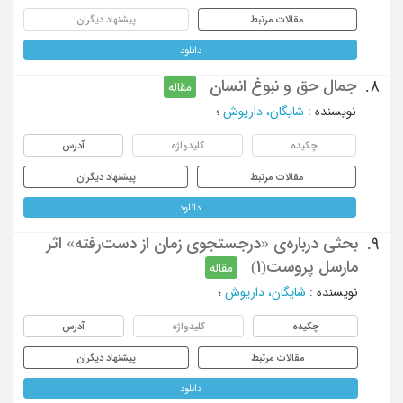
مقالات مرتبط
پیشنهاد دیگران
دانلود
جمال حق و نبوغ انسان
8.
مقاله
نویسنده
:
شایگان، داریوش
؛
چکیده
کلیدواژه
آدرس
مقالات مرتبط
پیشنهاد دیگران
دانلود
بحثی درباره‌ی «درجستجوی زمان از دست‌رفته» اثر
9.
مارسل پروست(1)
مقاله
نویسنده
:
شایگان، داریوش
؛
چکیده
کلیدواژه
آدرس
مقالات مرتبط
پیشنهاد دیگران
دانلود