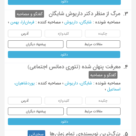
دانلود
مرگ از منظر دکتر داریوش شایگان
3.
گفتگو و مصاحبه
مصاحبه شونده
:
شایگان، داریوش
؛
مصاحبه کننده
:
فرمان‌ارا، بهمن
؛
چکیده
کلیدواژه
آدرس
مقالات مرتبط
پیشنهاد دیگران
دانلود
معرفت پنهان شده (تئوری دمانس اجتماعی)
4.
گفتگو و مصاحبه
مصاحبه شونده
:
شایگان، داریوش
؛
مصاحبه کننده
:
یوردشاهیان،
اسماعیل
؛
چکیده
کلیدواژه
آدرس
مقالات مرتبط
پیشنهاد دیگران
دانلود
بزرگ‌ترین نویسنده‌ی تمام زمان‌ها
5.
سخنرانی