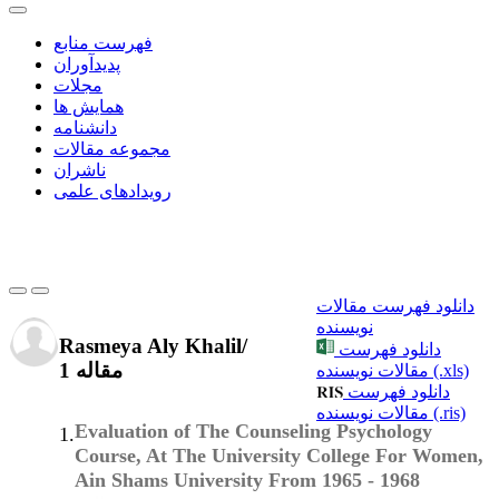
فهرست منابع
پدیدآوران
مجلات
همایش ها
دانشنامه
مجموعه مقالات
ناشران
رویدادهای علمی
دانلود فهرست مقالات
نویسنده
Rasmeya Aly Khalil
/
دانلود فهرست
1 مقاله
مقالات نویسنده (.xls)
دانلود فهرست
مقالات نویسنده (.ris)
Evaluation of The Counseling Psychology
1.
Course, At The University College For Women,
Ain Shams University From 1965 - 1968