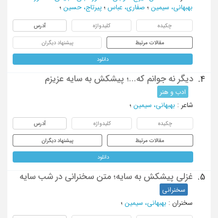
بهبهانی، سیمین
؛
صفاری، عباس
؛
پیرتاج، حسین
؛
چکیده
کلیدواژه
آدرس
مقالات مرتبط
پیشنهاد دیگران
دانلود
دیگر نه جوانم که...؛ پیشکش به سایه عزیزم
4.
ادب و هنر
شاعر
:
بهبهانی، سیمین
؛
چکیده
کلیدواژه
آدرس
مقالات مرتبط
پیشنهاد دیگران
دانلود
غزلی پیشکش به سایه؛ متن سخنرانی در شب سایه
5.
سخنرانی
سخنران
:
بهبهانی، سیمین
؛