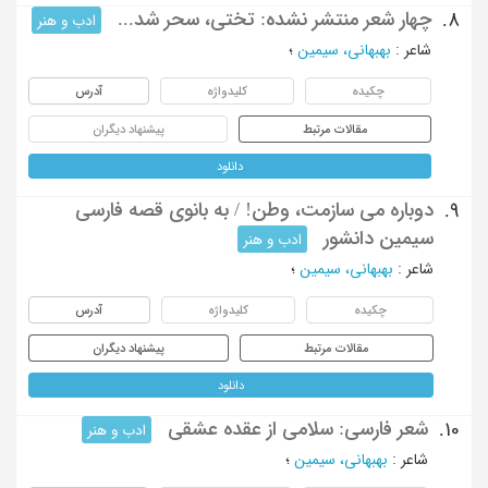
چهار شعر منتشر نشده: تختی، سحر شد...
8.
ادب و هنر
شاعر
:
بهبهانی، سیمین
؛
چکیده
کلیدواژه
آدرس
مقالات مرتبط
پیشنهاد دیگران
دانلود
دوباره می سازمت، وطن! / به بانوی قصه فارسی
9.
سیمین دانشور
ادب و هنر
شاعر
:
بهبهانی، سیمین
؛
چکیده
کلیدواژه
آدرس
مقالات مرتبط
پیشنهاد دیگران
دانلود
شعر فارسی: سلامی از عقده عشقی
10.
ادب و هنر
شاعر
:
بهبهانی، سیمین
؛