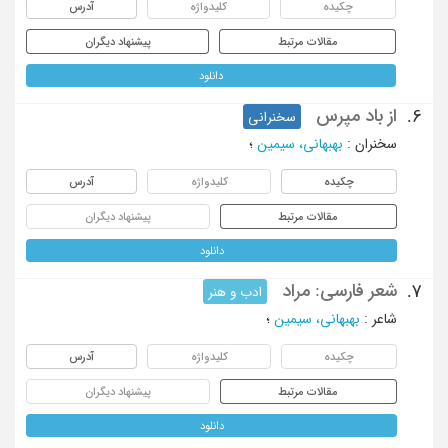
چکیده
کلیدواژه
آدرس
مقالات مرتبط
پیشنهاد دیگران
دانلود
از باد مپرس
6.
سخنرانی
سخنران
:
بهبهانی، سیمین
؛
چکیده
کلیدواژه
آدرس
مقالات مرتبط
پیشنهاد دیگران
دانلود
شعر فارسی: مراد
7.
ادب و هنر
شاعر
:
بهبهانی، سیمین
؛
چکیده
کلیدواژه
آدرس
مقالات مرتبط
پیشنهاد دیگران
دانلود