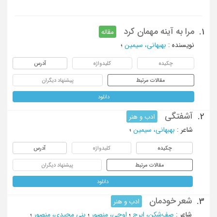
مرا به آینه مهمان کرد
1.
مقاله
نویسنده
:
بهبهانی، سیمین
؛
چکیده
کلیدواژه
آدرس
مقالات مرتبط
پیشنهاد دیگران
دانلود
آشفتگی
2.
ادب و هنر
شاعر
:
بهبهانی، سیمین
؛
چکیده
کلیدواژه
آدرس
مقالات مرتبط
پیشنهاد دیگران
دانلود
شعر خودمان
3.
ادب و هنر
شاعر
:
صف‌شکن، ایرج
؛
اوجی، منصور
؛
بنی مجیدی، منصور
؛