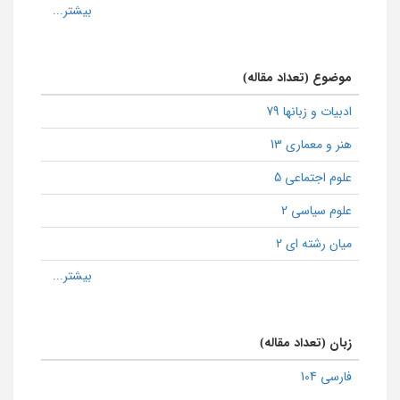
موضوع (تعداد مقاله)
ادبیات و زبانها 79
هنر و معماری 13
علوم اجتماعی 5
علوم سیاسی 2
میان رشته ای 2
زبان (تعداد مقاله)
فارسی 104