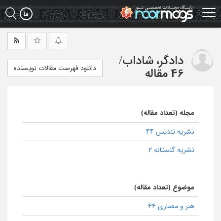
Ski
t
mai
conten
دادگر، شاداب
/
دانلود فهرست مقالات نویسنده
46 مقاله
مجله (تعداد مقاله)
نشریه تندیس 44
نشریه گلستانه 2
موضوع (تعداد مقاله)
هنر و معماری 44