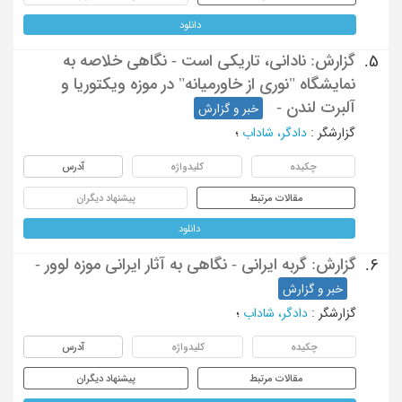
دانلود
گزارش: نادانی، تاریکی است - نگاهی خلاصه به
5.
نمایشگاه "نوری از خاورمیانه" در موزه ویکتوریا و
آلبرت لندن -
خبر و گزارش
گزارشگر
:
دادگر، شاداب
؛
چکیده
کلیدواژه
آدرس
مقالات مرتبط
پیشنهاد دیگران
دانلود
گزارش: گربه ایرانی - نگاهی به آثار ایرانی موزه لوور -
6.
خبر و گزارش
گزارشگر
:
دادگر، شاداب
؛
چکیده
کلیدواژه
آدرس
مقالات مرتبط
پیشنهاد دیگران