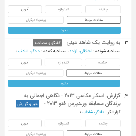
چکیده
کلیدواژه
آدرس
مقالات مرتبط
پیشنهاد دیگران
دانلود
به روایت یک شاهد عینی
3.
گفتگو و مصاحبه
مصاحبه شونده
:
اخلاقی، آزاده
؛
مصاحبه کننده
:
دادگر، شاداب
؛
چکیده
کلیدواژه
آدرس
مقالات مرتبط
پیشنهاد دیگران
دانلود
گزارش: اسکار عکاسی 2013 - نگاهی اجمالی به
4.
برندگان مسابقه ورلدپرس فتو 2013 -
خبر و گزارش
گزارشگر
:
دادگر، شاداب
؛
چکیده
کلیدواژه
آدرس
مقالات مرتبط
پیشنهاد دیگران