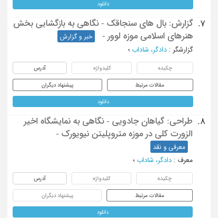
دانلود
گزارش: بال های سنجاقک - نگاهی به بازگشایی بخش
7.
هنرهای اسلامی موزه لوور -
خبر و گزارش
گزارشگر
:
دادگر، شاداب
؛
چکیده
کلیدواژه
آدرس
مقالات مرتبط
پیشنهاد دیگران
دانلود
طراحی: گیاهان جادویی - نگاهی به نمایشگاه اخیر
8.
الزورت کلی در موزه متروپلیتن نیویورک -
معرفی و نقد
معرف
:
دادگر، شاداب
؛
چکیده
کلیدواژه
آدرس
مقالات مرتبط
پیشنهاد دیگران
دانلود