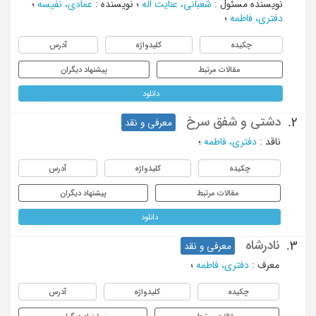
نویسنده مسئول
:
شعبانی، عنایت اله
؛
نویسنده
:
عمادی، نفیسه
؛
دفتری، فاطمه
؛
چکیده
کلیدواژه
آدرس
مقالات مرتبط
پیشنهاد دیگران
دانلود
دشتی و شفق سرخ
2.
معرفی و نقد
ناقد
:
دفتری، فاطمه
؛
چکیده
کلیدواژه
آدرس
مقالات مرتبط
پیشنهاد دیگران
دانلود
نادرشاه
3.
معرفی و نقد
معرف
:
دفتری، فاطمه
؛
چکیده
کلیدواژه
آدرس