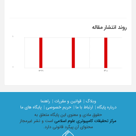
روند انتشار مقاله
1
0
1389
1400
وبلاگ |
قوانین و مقررات |
راهنما
درباره پایگاه |
ارتباط با ما |
حریم خصوصی |
پایگاه های ما
حقوق مادی و معنوی اين پايگاه متعلق به
مرکز تحقیقات کامپیوتری علوم اسلامی
است و نشر غیرمجاز
محتوای آن پیگرد قانونی دارد.