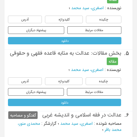
نویسنده
:
اصغری، سید محمد
؛
چکیده
کلیدواژه
آدرس
مقالات مرتبط
پیشنهاد دیگران
دانلود
بخش مقالات: عدالت به مثابه قاعده فقهی و حقوقی
5.
مقاله
نویسنده
:
اصغری، سید محمد
؛
چکیده
کلیدواژه
آدرس
مقالات مرتبط
پیشنهاد دیگران
دانلود
عدالت در فقه اسلامی و اندیشه غربی
6.
گفتگو و مصاحبه
مصاحبه شونده
:
اصغری، سید محمد
؛
گزارشگر
:
محمدی منور،
محمد باقر
؛