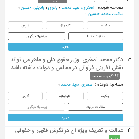
مصاحبه شونده
:
اصغری، سید محمد
؛
باقری
؛
بادینی، حسن
؛
ساکت، محمد حسین
؛
چکیده
کلیدواژه
آدرس
مقالات مرتبط
پیشنهاد دیگران
دانلود
دکتر محمد اصغری: وزیر حقوق دان و ماهر می تواند
3.
نقش آفرینی فراوانی در مجلس و دولت داشته باشد
گفتگو و مصاحبه
مصاحبه شونده
:
اصغری، سید محمد
؛
چکیده
کلیدواژه
آدرس
مقالات مرتبط
پیشنهاد دیگران
دانلود
عدالت و تعریف ویژه آن در نگرش فقهی و حقوقی
4.
مقاله