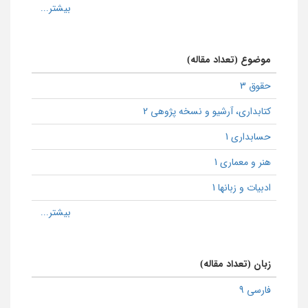
موضوع (تعداد مقاله)
حقوق 3
كتابداری، آرشیو و نسخه پژوهی 2
حسابداری 1
هنر و معماری 1
ادبیات و زبانها 1
زبان (تعداد مقاله)
فارسی 9