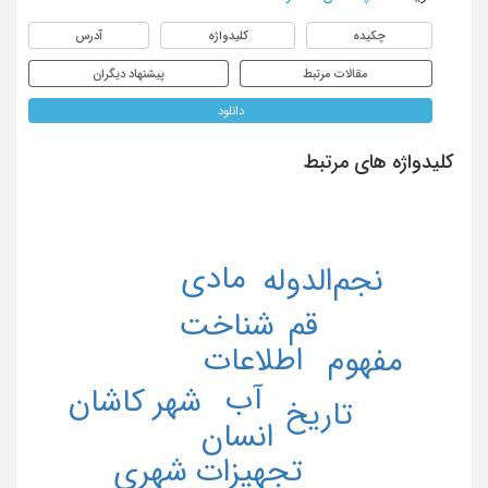
چکیده
کلیدواژه
آدرس
مقالات مرتبط
پیشنهاد دیگران
دانلود
کلیدواژه های مرتبط
مادی
نجم‌الدوله
شناخت
قم
اطلاعات
مفهوم
آب
شهر کاشان
تاریخ
انسان
تجهیزات شهری