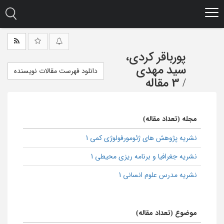
Ski
t
mai
conten
پورباقر کردی،
سید مهدی
دانلود فهرست مقالات نویسنده
/
3 مقاله
مجله (تعداد مقاله)
نشریه پژوهش های ژئومورفولوژی کمی 1
نشریه جغرافیا و برنامه ریزی محیطی 1
نشریه مدرس علوم انسانی 1
موضوع (تعداد مقاله)