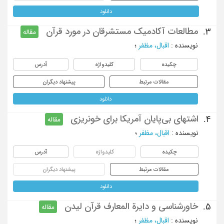
دانلود
مطالعات آکادمیک مستشرقان در مورد قرآن
3.
مقاله
نویسنده
:
اقبال، مظفر
؛
چکیده
کلیدواژه
آدرس
مقالات مرتبط
پیشنهاد دیگران
دانلود
اشتهای بی‌پایان آمریکا برای خونریزی
4.
مقاله
نویسنده
:
اقبال، مظفر
؛
چکیده
کلیدواژه
آدرس
مقالات مرتبط
پیشنهاد دیگران
دانلود
خاورشناسی و دایرة المعارف قرآن لیدن
5.
مقاله
نویسنده
:
اقبال، مظفر
؛