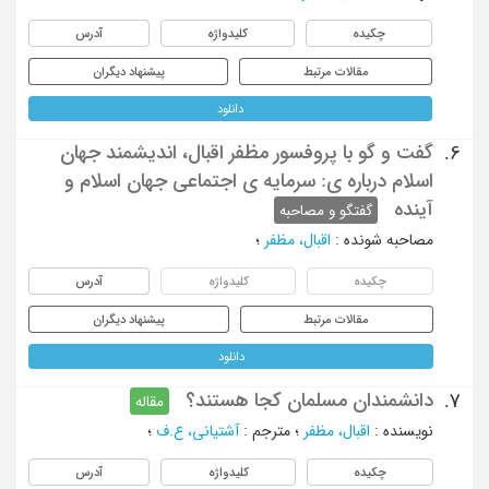
چکیده
کلیدواژه
آدرس
مقالات مرتبط
پیشنهاد دیگران
دانلود
گفت و گو با پروفسور مظفر اقبال، اندیشمند جهان
6.
اسلام درباره ی: سرمایه ی اجتماعی جهان اسلام و
آینده
گفتگو و مصاحبه
مصاحبه شونده
:
اقبال، مظفر
؛
چکیده
کلیدواژه
آدرس
مقالات مرتبط
پیشنهاد دیگران
دانلود
دانشمندان مسلمان کجا هستند؟
7.
مقاله
نویسنده
:
اقبال، مظفر
؛
مترجم
:
آشتیانی، ع.ف
؛
چکیده
کلیدواژه
آدرس