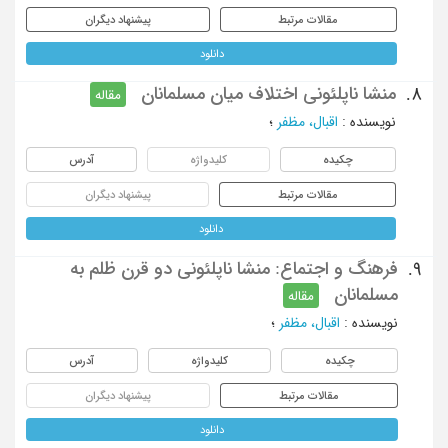
مقالات مرتبط
پیشنهاد دیگران
دانلود
منشا ناپلئونی اختلاف میان مسلمانان
8.
مقاله
نویسنده
:
اقبال، مظفر
؛
چکیده
کلیدواژه
آدرس
مقالات مرتبط
پیشنهاد دیگران
دانلود
فرهنگ و اجتماع: منشا ناپلئونی دو قرن ظلم به
9.
مسلمانان
مقاله
نویسنده
:
اقبال، مظفر
؛
چکیده
کلیدواژه
آدرس
مقالات مرتبط
پیشنهاد دیگران
دانلود