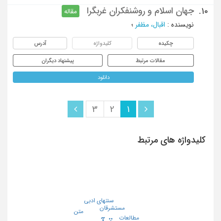
جهان اسلام و روشنفکران غربگرا
10.
مقاله
نویسنده
:
اقبال، مظفر
؛
چکیده
کلیدواژه
آدرس
مقالات مرتبط
پیشنهاد دیگران
دانلود
3
2
1
کلیدواژه های مرتبط
سنتهای ادبی
مستشرقان
متن
مطالعات