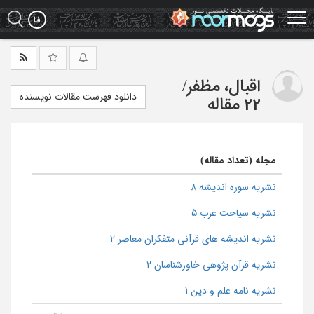
Ski
t
mai
conten
اقبال، مظفر
/
دانلود فهرست مقالات نویسنده
22 مقاله
مجله (تعداد مقاله)
نشریه سوره اندیشه 8
نشریه سیاحت غرب 5
نشریه اندیشه های قرآنی متفکران معاصر 2
نشریه قرآن پژوهی خاورشناسان 2
نشریه نامه علم و دین 1