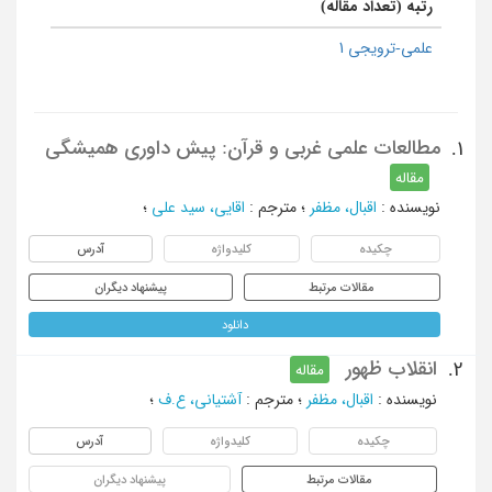
رتبه (تعداد مقاله)
علمی-ترویجی 1
مطالعات علمی غربی و قرآن: پیش داوری همیشگی
1.
مقاله
نویسنده
:
اقبال، مظفر
؛
مترجم
:
اقایی، سید علی
؛
چکیده
کلیدواژه
آدرس
مقالات مرتبط
پیشنهاد دیگران
دانلود
انقلاب ظهور
2.
مقاله
نویسنده
:
اقبال، مظفر
؛
مترجم
:
آشتیانی، ع.ف
؛
چکیده
کلیدواژه
آدرس
مقالات مرتبط
پیشنهاد دیگران