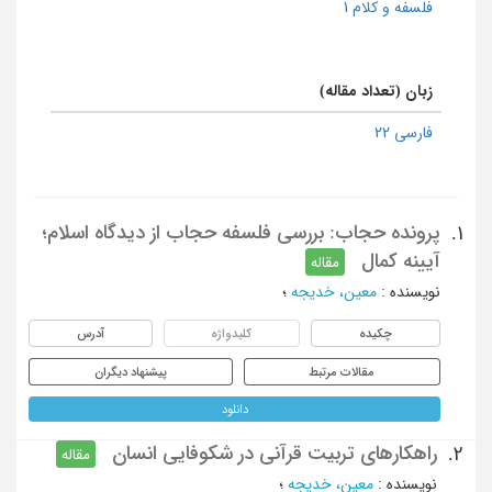
فلسفه و کلام 1
زبان (تعداد مقاله)
فارسی 22
پرونده حجاب: بررسی فلسفه حجاب از دیدگاه اسلام؛
1.
آیینه کمال
مقاله
نویسنده
:
معین، خدیجه
؛
چکیده
کلیدواژه
آدرس
مقالات مرتبط
پیشنهاد دیگران
دانلود
راهکارهای تربیت قرآنی در شکوفایی انسان
2.
مقاله
نویسنده
:
معین، خدیجه
؛