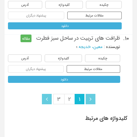
چکیده
کلیدواژه
آدرس
مقالات مرتبط
پیشنهاد دیگران
دانلود
ظرافت های تربیت در ساحل سبز فطرت
10.
مقاله
نویسنده
:
معین، خدیجه
؛
چکیده
کلیدواژه
آدرس
مقالات مرتبط
پیشنهاد دیگران
دانلود
3
2
1
کلیدواژه های مرتبط