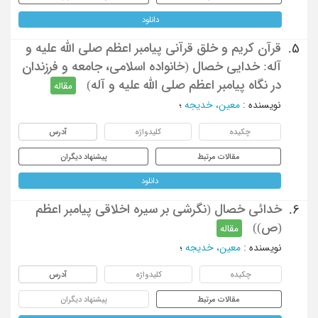
دانلود
قرآن کریم و خلق قرآنی پیامبر اعظم صلی الله علیه و
5.
آله: خدایی خصال (خانواده اسلامی، جامعه و فرزندان
در نگاه پیامبر اعظم صلی الله علیه و آله)
مقاله
نویسنده
:
معین، خدیجه
؛
چکیده
کلیدواژه
آدرس
مقالات مرتبط
پیشنهاد دیگران
دانلود
خدائی خصال (نگرشی بر سیره اخلاقی پیامبر اعظم
6.
(ص))
مقاله
نویسنده
:
معین، خدیجه
؛
چکیده
کلیدواژه
آدرس
مقالات مرتبط
پیشنهاد دیگران