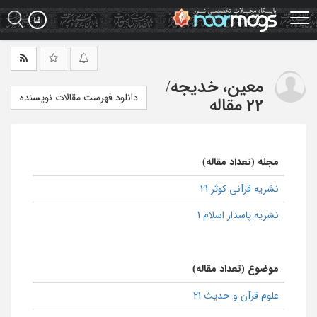
Ski
t
mai
conten
معین، خدیجه
/
دانلود فهرست مقالات نویسنده
22 مقاله
مجله (تعداد مقاله)
نشریه قرآنی کوثر 21
نشریه پاسدار اسلام 1
موضوع (تعداد مقاله)
علوم قرآن و حدیث 21