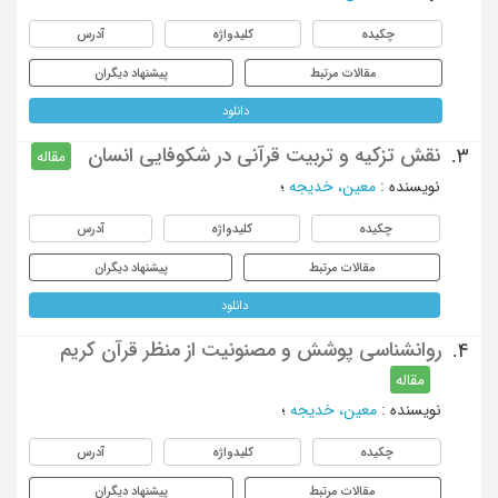
چکیده
کلیدواژه
آدرس
مقالات مرتبط
پیشنهاد دیگران
دانلود
نقش تزکیه و تربیت قرآنی در شکوفایی انسان
3.
مقاله
نویسنده
:
معین، خدیجه
؛
چکیده
کلیدواژه
آدرس
مقالات مرتبط
پیشنهاد دیگران
دانلود
روانشناسی پوشش و مصنونیت از منظر قرآن کریم
4.
مقاله
نویسنده
:
معین، خدیجه
؛
چکیده
کلیدواژه
آدرس
مقالات مرتبط
پیشنهاد دیگران