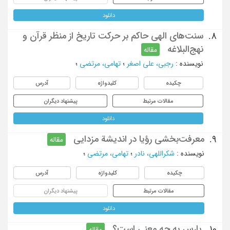
دانلود
سنت‌های الهی حاکم بر حرکت تاریخ از منظر قرآن و
8.
نهج‌البلاغه
مقاله
نویسنده
:
رجبی، علی اصغر
؛
تهامی، مرتضی
؛
چکیده
کلیدواژه
آدرس
مقالات مرتبط
پیشنهاد دیگران
دانلود
معرفت‌بخشی رؤیا در اندیشة مزدایی
9.
مقاله
نویسنده
:
شکراللهی، نادر
؛
تهامی، مرتضی
؛
چکیده
کلیدواژه
آدرس
مقالات مرتبط
پیشنهاد دیگران
دانلود
پارس به چه معنی است؟
10.
مقاله