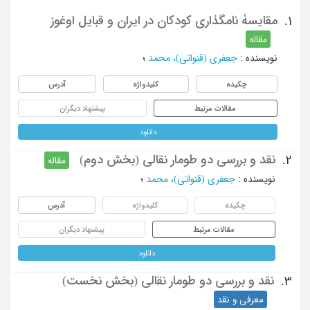
مقایسۀ نامگذاری کودکان در ایران و قبایل اوغوز
1.
مقاله
نویسنده
:
جعفری (قنواتی)، محمد
؛
چکیده
کلیدواژه
آدرس
مقالات مرتبط
پیشنهاد دیگران
دانلود
نقد و بررسی دو طومار نقالی (بخش دوم)
2.
مقاله
نویسنده
:
جعفری (قنواتی)، محمد
؛
چکیده
کلیدواژه
آدرس
مقالات مرتبط
پیشنهاد دیگران
دانلود
نقد و بررسی دو طومار نقالی (بخش نخست)
3.
معرفی و نقد