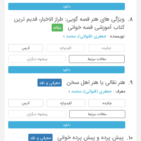
دانلود
ویژگی های هنر قصه گویی: طراز الاخبار، قدیم ترین
8.
کتاب آموزشی قصه خوانی
مقاله
نویسنده
:
جعفری (قنواتی)، محمد
؛
چکیده
کلیدواژه
آدرس
مقالات مرتبط
پیشنهاد دیگران
دانلود
هنر نقالی یا هنر اهل سخن
9.
معرفی و نقد
معرف
:
جعفری (قنواتی)، محمد
؛
چکیده
کلیدواژه
آدرس
مقالات مرتبط
پیشنهاد دیگران
دانلود
پیش پرده و پیش پرده خوانی
10.
معرفی و نقد