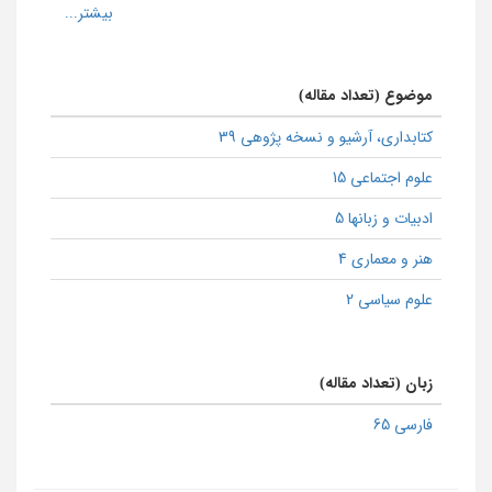
موضوع (تعداد مقاله)
كتابداری، آرشیو و نسخه پژوهی 39
علوم اجتماعی 15
ادبیات و زبانها 5
هنر و معماری 4
علوم سیاسی 2
زبان (تعداد مقاله)
فارسی 65