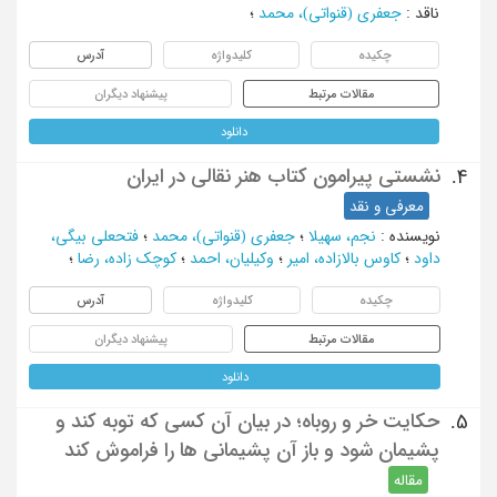
ناقد
:
جعفری (قنواتی)، محمد
؛
چکیده
کلیدواژه
آدرس
مقالات مرتبط
پیشنهاد دیگران
دانلود
نشستی پیرامون کتاب هنر نقالی در ایران
4.
معرفی و نقد
نویسنده
:
نجم، سهیلا
؛
جعفری (قنواتی)، محمد
؛
فتحعلی بیگی،
داود
؛
کاوس بالازاده، امیر
؛
وکیلیان، احمد
؛
کوچک زاده، رضا
؛
چکیده
کلیدواژه
آدرس
مقالات مرتبط
پیشنهاد دیگران
دانلود
حکایت خر و روباه؛ در بیان آن کسی که توبه کند و
5.
پشیمان شود و باز آن پشیمانی ها را فراموش کند
مقاله