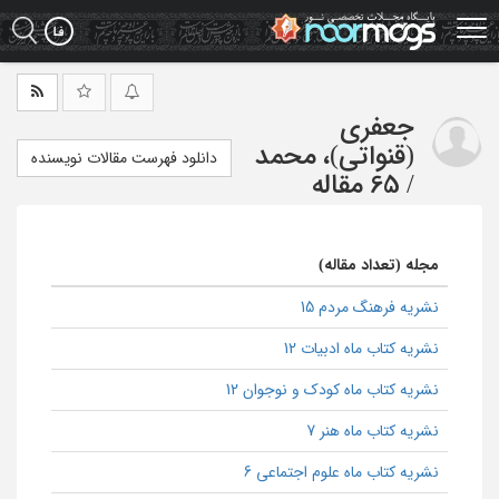
Ski
t
mai
conten
جعفری
(قنواتی)، محمد
دانلود فهرست مقالات نویسنده
/
65 مقاله
مجله (تعداد مقاله)
نشریه فرهنگ مردم 15
نشریه کتاب ماه ادبیات 12
نشریه کتاب ماه کودک و نوجوان 12
نشریه کتاب ماه هنر 7
نشریه کتاب ماه علوم اجتماعی 6