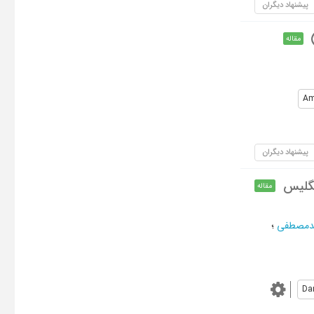
پیشنهاد دیگران
مقاله
Am
پیشنهاد دیگران
نگلیس
مقاله
یدمصطفی
؛
Da