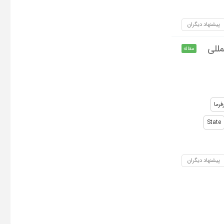
پیشنهاد دیگران
مللی
مقاله
رما
State
پیشنهاد دیگران