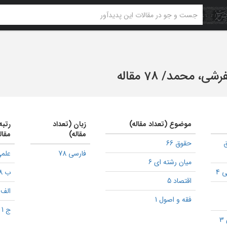
فرشی، محمد
/
78 مقاله
موضوع (تعداد مقاله)
زبان (تعداد
رتبه
مقاله)
مقال
حقوق 66
فارسی 78
علمی
میان رشته ای 6
 4
ب 28
اقتصاد 5
الف 3
فقه و اصول 1
ج 1