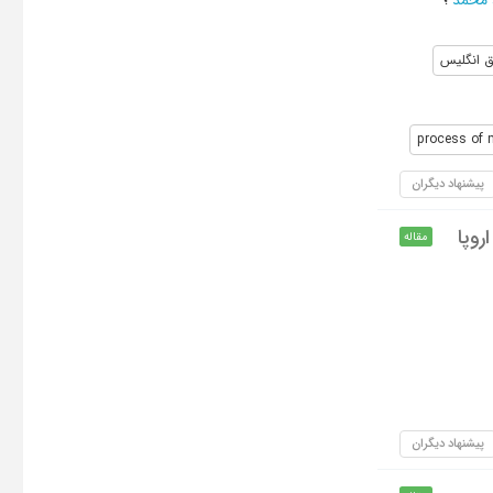
 محمد
؛
ق انگلیس
process of 
پیشنهاد دیگران
روپا
مقاله
پیشنهاد دیگران