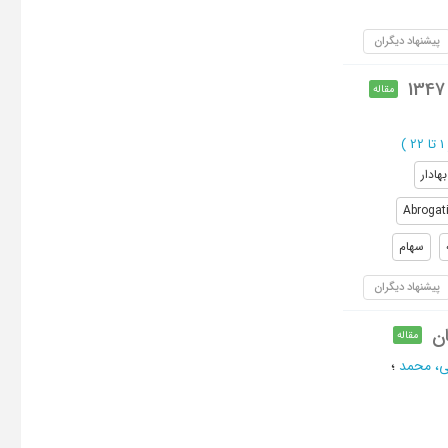
پیشنهاد دیگران
مقاله
22
)
هادار
Abrogat
سهام
پیشنهاد دیگران
ان
مقاله
ی، محمد
؛