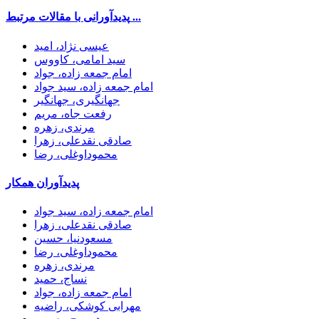
پدیدآورانی با مقالات مرتبط ...
عیسی نژاد، امید
سید امامی، کاووس
امام جمعه زاده، جواد
امام جمعه زاده، سید جواد
جهانگیری، جهانگیر
رفعت جاه، مریم
مرندی، زهره
صادقی نقدعلی، زهرا
محموداوغلی، رضا
پدیدآوران همکار
امام جمعه زاده، سید جواد
صادقی نقدعلی، زهرا
مسعودنیا، حسین
محموداوغلی، رضا
مرندی، زهره
نساج، حمید
امام جمعه زاده، جواد
مهرابی کوشکی، راضیه