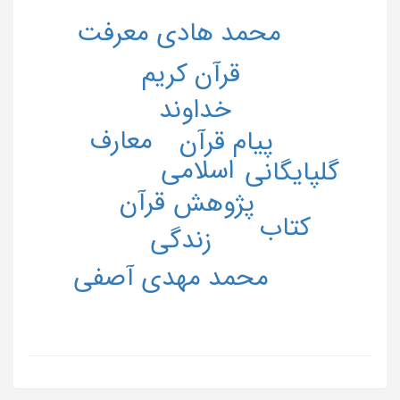
محمد هادی معرفت
قرآن کریم
خداوند
معارف
پیام قرآن
اسلامی
گلپایگانی
قرآن
پژوهش
کتاب
زندگی
محمد مهدی آصفى