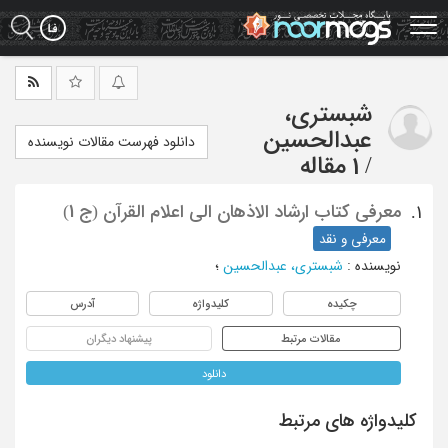
Ski
t
mai
conten
شبستری،
عبدالحسین
دانلود فهرست مقالات نویسنده
/
1 مقاله
معرفی کتاب ارشاد الاذهان الی اعلام القرآن (ج 1)
1.
معرفی و نقد
نویسنده
:
شبستری، عبدالحسین
؛
چکیده
کلیدواژه
آدرس
مقالات مرتبط
پیشنهاد دیگران
دانلود
کلیدواژه های مرتبط