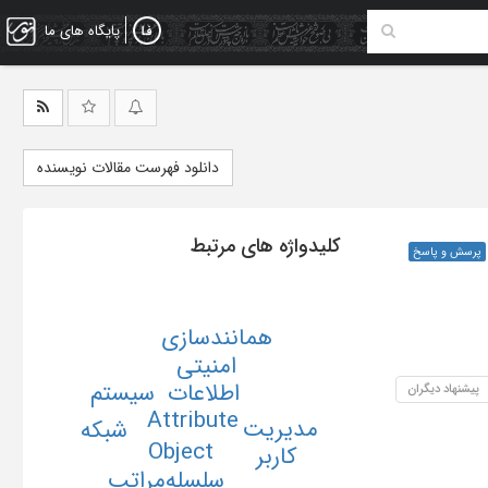
پایگاه های ما
دانلود فهرست مقالات نویسنده
کلیدواژه های مرتبط
پرسش و پاسخ
همانندسازی
امنیتی
سیستم
اطلاعات
پیشنهاد دیگران
Attribute
مدیریت
شبکه
Object
کاربر
سلسله‌مراتب