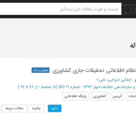
نظام اطلاعاتی تحقیقات جاری کشاورزی
معرفی و نقد
:
جلالی دیزجی، علی
؛
 و سازماندهی اطلاعات
»
بهار 1374 - شماره 21
ISC
(‎18 صفحه -
از 79 تا 96
)
اعات
کریس
کشاورزی
پایگاه اطلاعاتی
چکیده
مقالات مرتبط
دانلود