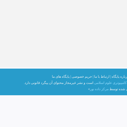
باره پایگاه |
ارتباط با ما |
حریم خصوصی |
پایگاه های ما
امپیوتری علوم اسلامی
است و نشر غیرمجاز محتوای آن پیگرد قانونی دارد.
ی شده توسط
مرکز داده نور
»