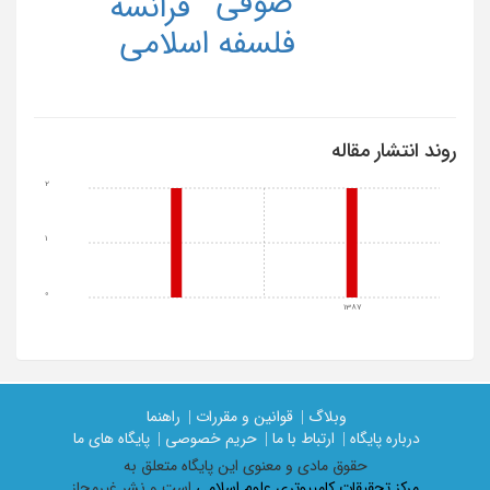
صوفی
فرانسه
فلسفه اسلامی
روند انتشار مقاله
2
1
0
1387
وبلاگ |
قوانین و مقررات |
راهنما
درباره پایگاه |
ارتباط با ما |
حریم خصوصی |
پایگاه های ما
حقوق مادی و معنوی اين پايگاه متعلق به
مرکز تحقیقات کامپیوتری علوم اسلامی
است و نشر غیرمجاز