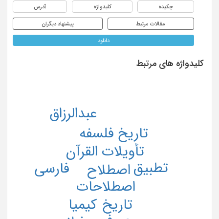
چکیده
کلیدواژه
آدرس
مقالات مرتبط
پیشنهاد دیگران
دانلود
کلیدواژه های مرتبط
عبدالرزاق
تاریخ فلسفه
تأویلات القرآن
تطبیق
فارسی
اصطلاح
اصطلاحات
تاریخ
کیمیا