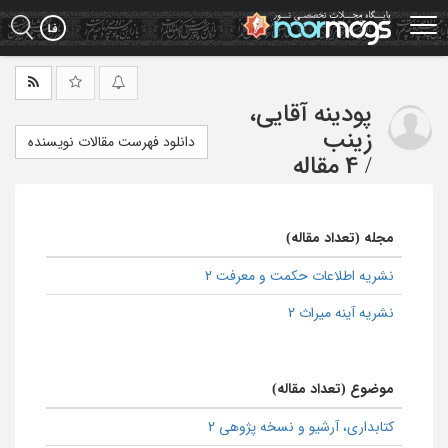
Ski
t
mai
conten
پودینه آقایی،
زینب
دانلود فهرست مقالات نویسنده
/
4 مقاله
مجله (تعداد مقاله)
نشریه اطلاعات حکمت و معرفت 2
نشریه آینه میراث 2
موضوع (تعداد مقاله)
كتابداری، آرشیو و نسخه پژوهی 2