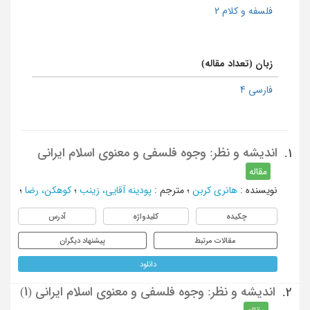
فلسفه و کلام 2
زبان (تعداد مقاله)
فارسی 4
اندیشه و نظر: وجوه فلسفی و معنوی اسلام ایرانی
1.
مقاله
نویسنده
:
هانری کربن
؛
مترجم
:
پودینه آقایی، زینب
؛
کوهکن، رضا
؛
چکیده
کلیدواژه
آدرس
مقالات مرتبط
پیشنهاد دیگران
دانلود
اندیشه و نظر: وجوه فلسفی و معنوی اسلام ایرانی (1)
2.