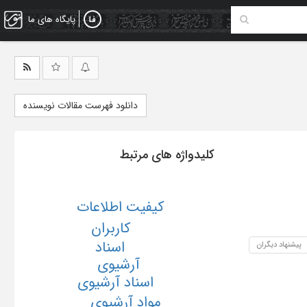
پایگاه های ما
دانلود فهرست مقالات نویسنده
کلیدواژه های مرتبط
کیفیت اطلاعات
کاربران
اسناد
پیشنهاد دیگران
آرشیوی
اسناد آرشیوی
مواد آرشیوی