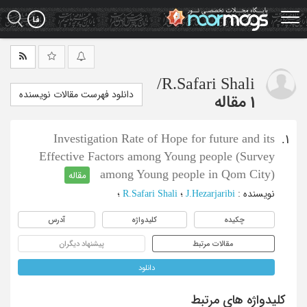
Ski
t
mai
conten
/
R.Safari Shali
دانلود فهرست مقالات نویسنده
1 مقاله
Investigation Rate of Hope for future and its
1.
Effective Factors among Young people (Survey
among Young people in Qom City)
مقاله
نویسنده
:
J.Hezarjaribi
؛
R.Safari Shali
؛
چکیده
کلیدواژه
آدرس
مقالات مرتبط
پیشنهاد دیگران
دانلود
کلیدواژه های مرتبط